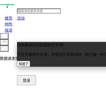
首页
活动
创作
找活
快来解锁你的校园创作天地！
学生专属创作空间，丰厚创作资源加持，助力每一份
数据请求失败
知道了
重新加载
登录