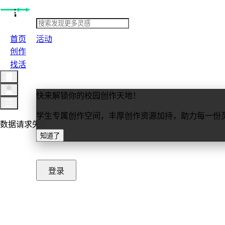
首页
活动
创作
找活
快来解锁你的校园创作天地！
学生专属创作空间，丰厚创作资源加持，助力每一份
数据请求失败
知道了
重新加载
登录