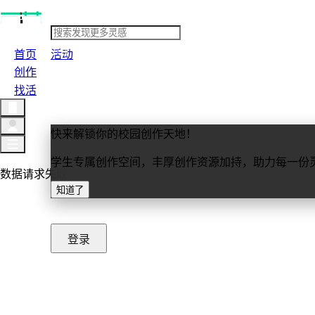
首页
活动
创作
找活
快来解锁你的校园创作天地！
学生专属创作空间，丰厚创作资源加持，助力每一份
数据请求失败
知道了
重新加载
登录