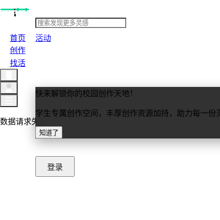
首页
活动
创作
找活
快来解锁你的校园创作天地！
学生专属创作空间，丰厚创作资源加持，助力每一份
数据请求失败
知道了
重新加载
登录