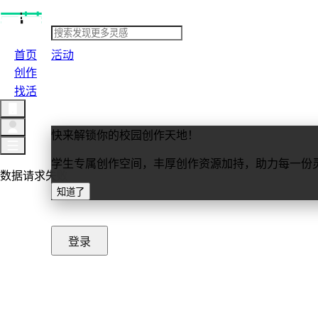
首页
活动
创作
找活
快来解锁你的校园创作天地！
学生专属创作空间，丰厚创作资源加持，助力每一份
数据请求失败
知道了
重新加载
登录